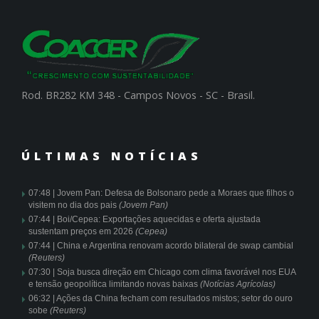
Rod. BR282 KM 348 - Campos Novos - SC - Brasil.
ÚLTIMAS NOTÍCIAS
07:48 |
Jovem Pan: Defesa de Bolsonaro pede a Moraes que filhos o
visitem no dia dos pais
(Jovem Pan)
07:44 |
Boi/Cepea: Exportações aquecidas e oferta ajustada
sustentam preços em 2026
(Cepea)
07:44 |
China e Argentina renovam acordo bilateral de swap cambial
(Reuters)
07:30 |
Soja busca direção em Chicago com clima favorável nos EUA
e tensão geopolítica limitando novas baixas
(Notícias Agrícolas)
06:32 |
Ações da China fecham com resultados mistos; setor do ouro
sobe
(Reuters)