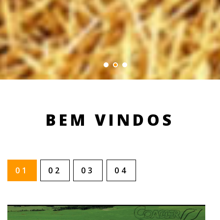
BEM VINDOS
01
02
03
04