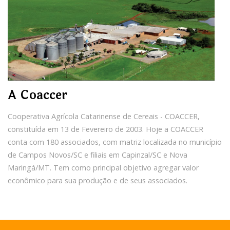
A Coaccer
Cooperativa Agrícola Catarinense de Cereais - COACCER,
constituída em 13 de Fevereiro de 2003. Hoje a COACCER
conta com 180 associados, com matriz localizada no município
de Campos Novos/SC e filiais em Capinzal/SC e Nova
Maringá/MT. Tem como principal objetivo agregar valor
econômico para sua produção e de seus associados.