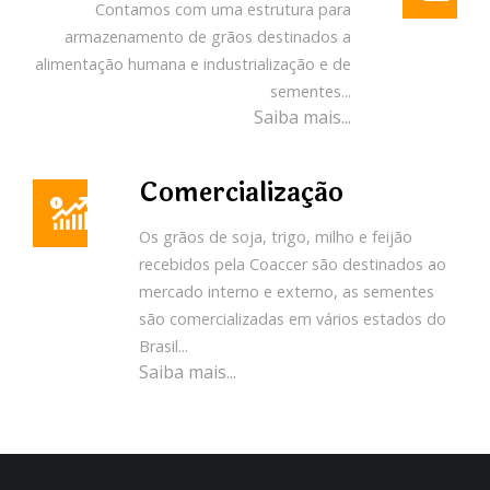
Contamos com uma estrutura para
armazenamento de grãos destinados a
alimentação humana e industrialização e de
sementes...
Saiba mais...
Comercialização
Os grãos de soja, trigo, milho e feijão
recebidos pela Coaccer são destinados ao
mercado interno e externo, as sementes
são comercializadas em vários estados do
Brasil...
Saiba mais...